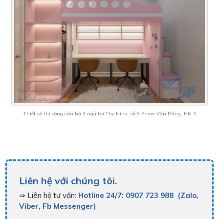
Thiết kế thi công căn hộ 3 ngủ tại The Nine, số 9 Phạm Văn Đồng, HN 3
Liên hệ với chúng tôi.
⇒ Liên hệ tư vấn:
Hotline 24/7: 0907 723 988 (Zalo,
Viber, Fb Messenger)