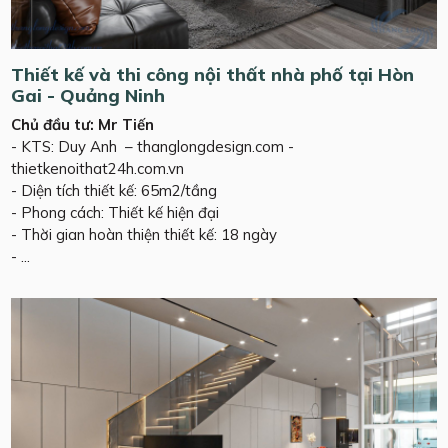
Thiết kế và thi công nội thất nhà phố tại Hòn
Gai - Quảng Ninh
Chủ đầu tư: Mr Tiến
- KTS: Duy Anh – thanglongdesign.com -
thietkenoithat24h.com.vn
- Diện tích thiết kế: 65m2/tầng
- Phong cách: Thiết kế hiện đại
- Thời gian hoàn thiện thiết kế: 18 ngày
- ...