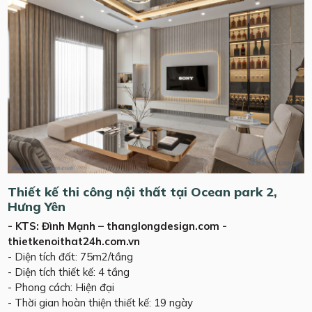
Thiết kế thi công nội thất tại Ocean park 2,
Hưng Yên
- KTS: Đình Mạnh – thanglongdesign.com -
thietkenoithat24h.com.vn
- Diện tích đất: 75m2/tầng
- Diện tích thiết kế: 4 tầng
- Phong cách: Hiện đại
- Thời gian hoàn thiện thiết kế: 19 ngày