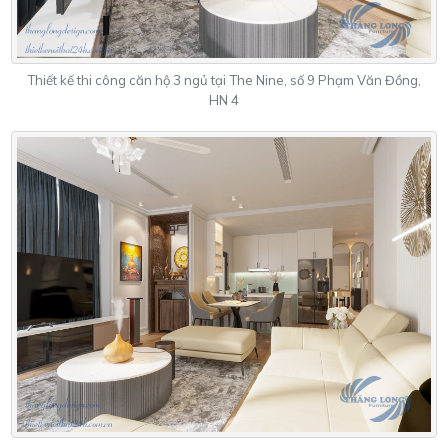
Thiết kế thi công căn hộ 3 ngủ tại The Nine, số 9 Phạm Văn Đồng,
HN 4