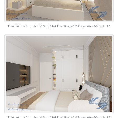
Thiết kế thi công căn hộ 3 ngủ tại The Nine, số 9 Phạm Văn Đồng, HN 2
Thiết kế thi công căn hộ 3 ngủ tại The Nine, số 9 Phạm Văn Đồng, HN 3