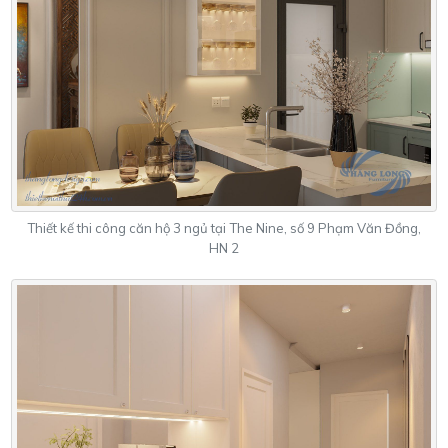
Thiết kế thi công căn hộ 3 ngủ tại The Nine, số 9 Phạm Văn Đồng,
HN 2