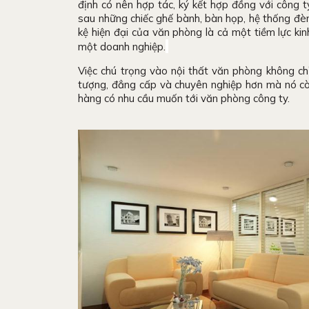
định có nên hợp tác, ký kết hợp đồng với công 
sau những chiếc ghế bành, bàn họp, hệ thống đèn
kệ hiện đại của văn phòng là cả một tiềm lực kinh
một doanh nghiệp.
Việc chú trọng vào nội thất văn phòng không c
tượng, đẳng cấp và chuyên nghiệp hơn mà nó còn
hàng có nhu cầu muốn tới văn phòng công ty.