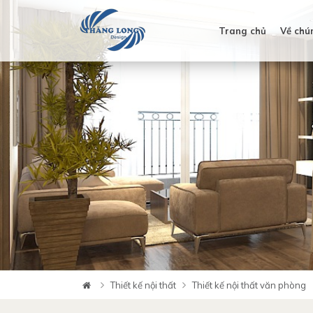
Trang chủ
Về chú
Thiết kế nội thất
Thiết kế nội thất văn phòng