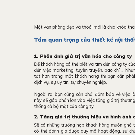
Một văn phòng đẹp và thoải mái là chìa khóa thà
Tầm quan trọng của thiết kế nội th
1. Phản ánh giá trị văn hóa cho công ty
Để khách hàng có thể biết và tìm đến công ty củ
đến việc marketing, tuyên truyền, báo chí,... N
tốt hơn trong mắt khách hàng thì bạn cần phả
dịch vụ, sự uy tín, sự chuyên nghiệp.
Ngoài ra, bạn cũng cần phải đảm bảo về việc là
này sẽ góp phần lớn vào việc tăng giá trị thương
thống cả bộ mặt của công ty.
2. Tăng giá trị thương hiệu và hình ảnh 
Sẽ có những trường hợp khách hàng muốn ghé 
có thể đánh giá được quy mô hoạt động, sự ch