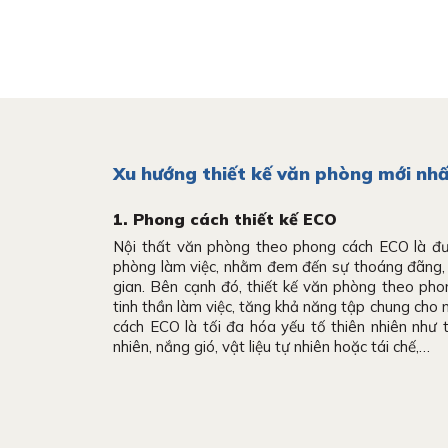
Xu hướng thiết kế văn phòng mới nh
1. Phong cách thiết kế ECO
Nội thất văn phòng theo phong cách ECO là đư
phòng làm việc, nhằm đem đến sự thoáng đãng, 
gian. Bên cạnh đó, thiết kế văn phòng theo ph
tinh thần làm việc, tăng khả năng tập chung cho 
cách ECO là tối đa hóa yếu tố thiên nhiên như t
nhiên, nắng gió, vật liệu tự nhiên hoặc tái chế,…