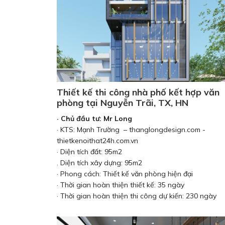
Thiết kế thi công nhà phố kết hợp văn
phòng tại Nguyễn Trãi, TX, HN
· Chủ đầu tư: Mr Long
· KTS: Mạnh Trường – thanglongdesign.com -
thietkenoithat24h.com.vn
· Diện tích đất: 95m2
. Diện tích xây dựng: 95m2
· Phong cách: Thiết kế văn phòng hiện đại
· Thời gian hoàn thiện thiết kế: 35 ngày
· Thời gian hoàn thiện thi công dự kiến: 230 ngày