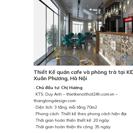
Thiết Kế quán cafe và phòng trà tại K
Xuân Phương, Hà Nội
· Chủ đầu tư: Chị Hương
· KTS: Duy Anh – thietkenoithat24h.com.vn –
thanglongdesign.com
· Diện tích: 3 tầng, mỗi tầng 70m2
· Phong cách: Thiết kế theo phong cách hiện đại
· Thời gian hoàn thiện thiết kế: 20 ngày
· Thời gian hoàn thiện thi công: 35 ngày