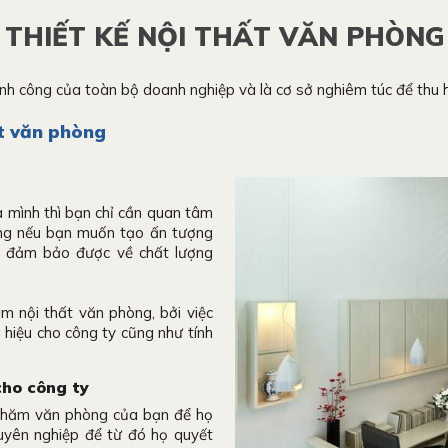
THIẾT KẾ NỘI THẤT VĂN PHÒNG
nh công của toàn bộ doanh nghiệp và là cơ sở nghiêm túc để thu 
ất văn phòng
a mình thì bạn chỉ cần quan tâm
hưng nếu bạn muốn tạo ấn tượng
i đảm bảo được về chất lượng
m nội thất văn phòng, bởi việc
 hiệu cho công ty cũng như tính
cho công ty
thăm văn phòng của bạn để họ
uyên nghiệp để từ đó họ quyết