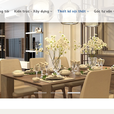
ng tôi
Kiến trúc - Xây dựng
Thiết kế nội thất
Góc tư vấn
Loading...