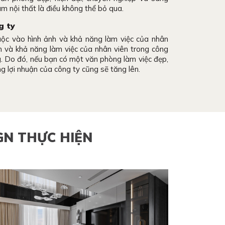
làm nội thất là điều không thể bỏ qua.
g ty
uộc vào hình ảnh và khả năng làm việc của nhân
nh và khả năng làm việc của nhân viên trong công
g. Do đó, nếu bạn có một văn phòng làm việc đẹp,
g lợi nhuận của công ty cũng sẽ tăng lên.
GN THỰC HIỆN