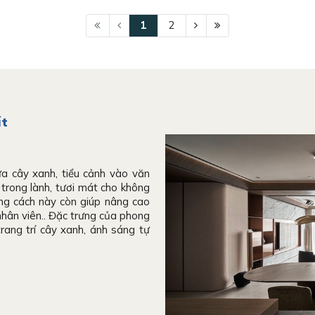
1
2
ất
a cây xanh, tiểu cảnh vào văn
trong lành, tươi mát cho không
ong cách này còn giúp nâng cao
nhân viên.. Đặc trưng của phong
rang trí cây xanh, ánh sáng tự