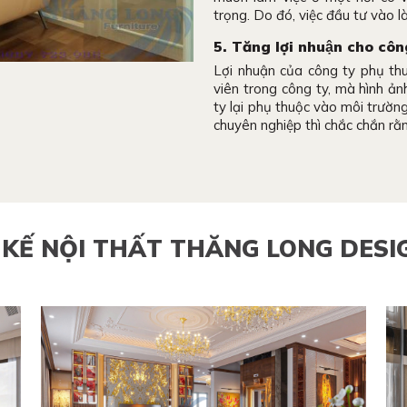
trọng. Do đó, việc đầu tư vào 
5. Tăng lợi nhuận cho côn
Lợi nhuận của công ty phụ th
viên trong công ty, mà hình ả
ty lại phụ thuộc vào môi trườn
chuyên nghiệp thì chắc chắn rằn
 KẾ NỘI THẤT THĂNG LONG DESI