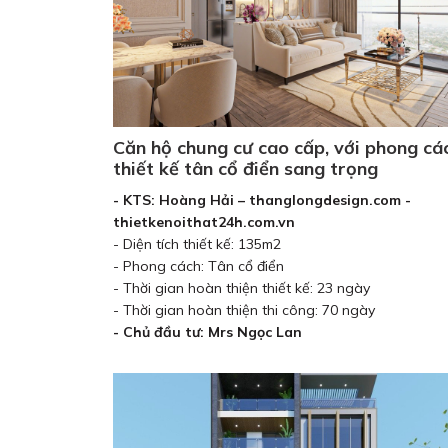
Căn hộ chung cư cao cấp, với phong cá
thiết kế tân cổ điển sang trọng
- KTS: Hoàng Hải – thanglongdesign.com -
thietkenoithat24h.com.vn
- Diện tích thiết kế: 135m2
- Phong cách: Tân cổ điển
- Thời gian hoàn thiện thiết kế: 23 ngày
- Thời gian hoàn thiện thi công: 70 ngày
- Chủ đầu tư: Mrs Ngọc Lan