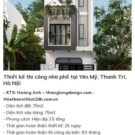
Thiết kế thi công nhà phố tại Yên Mỹ, Thanh Trì,
Hà Nội
- KTS: Hoàng Anh – thanglongdesign.com -
thietkenoithat24h.com.vn
- Diện tích đất: 75m2
- Diện tích xây dựng: 75m2
- Phong cách: Hiện đại 3.5 tầng
- Thời gian hoàn thiện thiết kế: 25 ngày
- Thời gian hoàn thiện thi công dự kiến: 8.5 tháng