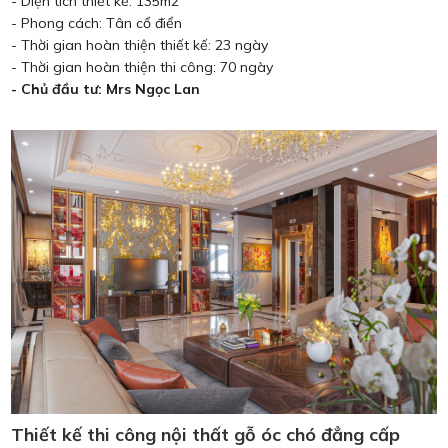
- Diện tích thiết kế: 135m2
- Phong cách: Tân cổ điển
- Thời gian hoàn thiện thiết kế: 23 ngày
- Thời gian hoàn thiện thi công: 70 ngày
- Chủ đầu tư: Mrs Ngọc Lan
Thiết kế thi công nội thất gỗ óc chó đẳng cấp