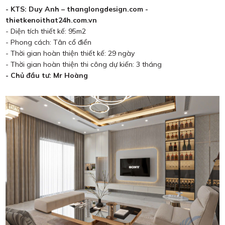
- KTS: Duy Anh – thanglongdesign.com -
thietkenoithat24h.com.vn
- Diện tích thiết kế: 95m2
- Phong cách: Tân cổ điển
- Thời gian hoàn thiện thiết kế: 29 ngày
- Thời gian hoàn thiện thi công dự kiến: 3 tháng
- Chủ đầu tư: Mr Hoàng