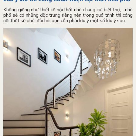
Không giống như thiết kế nội thất nhà chung cư, biệt thự,... nhà
phố sẽ có những đặc trưng riêng nên trong quá trình thi công
nội thất sẽ phải đòi hỏi bạn cần phải lưu ý một số lưu ý sau: