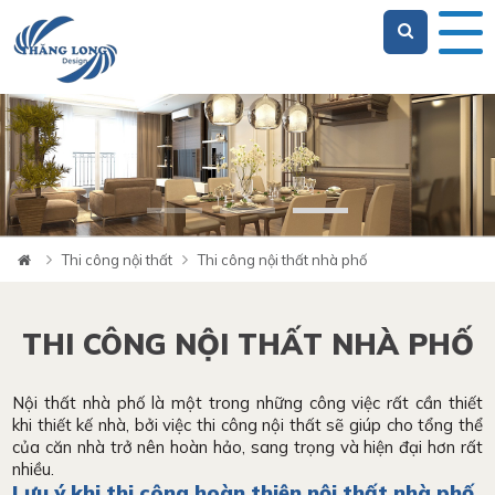
Loading...
Thi công nội thất
Thi công nội thất nhà phố
THI CÔNG NỘI THẤT NHÀ PHỐ
Nội thất nhà phố là một trong những công việc rất cần thiết
khi thiết kế nhà, bởi việc thi công nội thất sẽ giúp cho tổng thể
của căn nhà trở nên hoàn hảo, sang trọng và hiện đại hơn rất
nhiều.
Lưu ý khi thi công hoàn thiện nội thất nhà phố