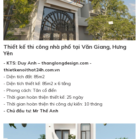
Thiết kế thi công nhà phố tại Văn Giang, Hưng
Yên
- KTS: Duy Anh – thanglongdesign.com -
thietkenoithat24h.com.vn
- Diện tích đất: 85m2
- Diện tích thiết kế: 85m2 x 6 tầng
- Phong cách: Tân cổ điển
- Thời gian hoàn thiện thiết kế: 25 ngày
- Thời gian hoàn thiện thi công dự kiến: 10 tháng
- Chủ đầu tư: Mr Thế Anh