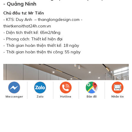
- Quảng Ninh
Chủ đầu tư: Mr Tiến
- KTS: Duy Anh – thanglongdesign.com -
thietkenoithat24h.com.vn
- Diện tích thiết kế: 65m2/tầng
- Phong cách: Thiết kế hiện đại
- Thời gian hoàn thiện thiết kế: 18 ngày
- Thời gian hoàn thiện thi công: 55 ngày
Messenger
Zalo
Hotline
Bản đồ
Nhắn tin