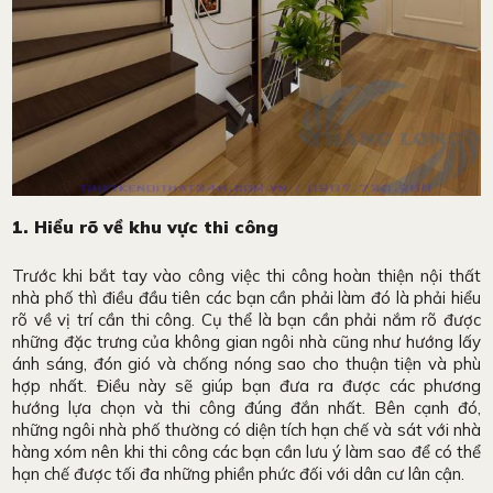
1. Hiểu rõ về khu vực thi công
Trước khi bắt tay vào công việc thi công hoàn thiện nội thất
nhà phố thì điều đầu tiên các bạn cần phải làm đó là phải hiểu
rõ về vị trí cần thi công. Cụ thể là bạn cần phải nắm rõ được
những đặc trưng của không gian ngôi nhà cũng như hướng lấy
ánh sáng, đón gió và chống nóng sao cho thuận tiện và phù
hợp nhất. Điều này sẽ giúp bạn đưa ra được các phương
hướng lựa chọn và thi công đúng đắn nhất. Bên cạnh đó,
những ngôi nhà phố thường có diện tích hạn chế và sát với nhà
hàng xóm nên khi thi công các bạn cần lưu ý làm sao để có thể
hạn chế được tối đa những phiền phức đối với dân cư lân cận.