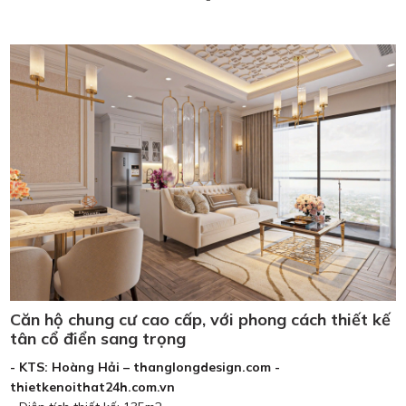
Căn hộ chung cư cao cấp, với phong cách thiết kế
tân cổ điển sang trọng
- KTS: Hoàng Hải – thanglongdesign.com -
thietkenoithat24h.com.vn