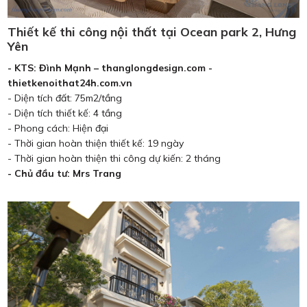
Thiết kế thi công nội thất tại Ocean park 2, Hưng
Yên
- KTS: Đình Mạnh – thanglongdesign.com -
thietkenoithat24h.com.vn
- Diện tích đất: 75m2/tầng
- Diện tích thiết kế: 4 tầng
- Phong cách: Hiện đại
- Thời gian hoàn thiện thiết kế: 19 ngày
- Thời gian hoàn thiện thi công dự kiến: 2 tháng
- Chủ đầu tư: Mrs Trang