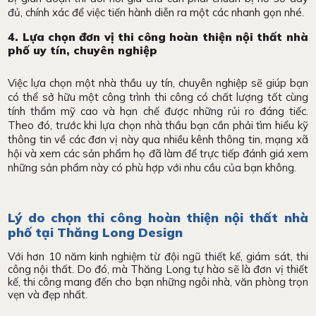
đủ, chính xác để việc tiến hành diễn ra một các nhanh gọn nhé.
4. Lựa chọn đơn vị thi công hoàn thiện nội thất nhà
phố uy tín, chuyên nghiệp
Việc lựa chọn một nhà thầu uy tín, chuyên nghiệp sẽ giúp bạn
có thể sở hữu một công trình thi công có chất lượng tốt cùng
tính thẩm mỹ cao và hạn chế được những rủi ro đáng tiếc.
Theo đó, trước khi lựa chọn nhà thầu bạn cần phải tìm hiểu kỹ
thông tin về các đơn vị này qua nhiều kênh thông tin, mạng xã
hội và xem các sản phẩm họ đã làm để trực tiếp đánh giá xem
những sản phẩm này có phù hợp với nhu cầu của bạn không.
Lý do chọn thi công hoàn thiện nội thất nhà
phố tại Thăng Long Design
Với hơn 10 năm kinh nghiệm từ đội ngũ thiết kế, giám sát, thi
công nội thất. Do đó, mà Thăng Long tự hào sẽ là đơn vị thiết
kế, thi công mang đến cho bạn những ngôi nhà, văn phòng trọn
vẹn và đẹp nhất.