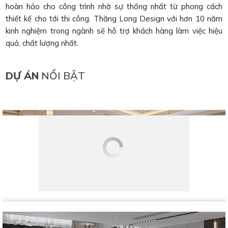
hoàn hảo cho công trình nhờ sự thống nhất từ phong cách
thiết kế cho tới thi công. Thăng Long Design với hơn 10 năm
kinh nghiệm trong ngành sẽ hỗ trợ khách hàng làm việc hiệu
quả, chất lượng nhất.
DỰ ÁN
NỔI BẬT
Căn hộ chung cư cao cấp, với phong cách thiết kế tân cổ
điển sang trọng