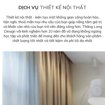
DỊCH VỤ
THIẾT KẾ NỘI THẤT
Thiết kế nội thất - kiến tạo một không gian sống hoàn hảo,
tiện nghi, thoả mãn mọi nhu cầu của bạn giúp nâng tầm giá trị
và khiến căn nhà của bạn trở nên đáng sống hơn. Thăng Long
Design với kinh nghiệm hơn 10 năm đã và đang không ngừng
học tập và phát triển để mang đến cho khách hàng sản phẩm
chất lượng tốt nhất và tiết kiệm chi phí tối đa nhất.