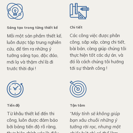
Chi tiết
Sáng tạo trong từng thiết kế
Các công việc được phân
Mỗi một sản phẩm thiết kế,
công, sắp xếp, càng chi tiết,
luôn được tập trung nghiên
bài bản, càng giúp chúng tôi
cứu, để tìm ra những ý
thực hiện tốt các dự án, và
tưởng sáng tạo, độc đáo,
đó là cách chúng tôi hướng
mới lạ và thậm chí là đi
tới sự thành công !
trước thời đại !
Tiến độ
Tận tâm
Từ khâu thiết kế đến thi
“Máy tính sẽ không giúp
công, luôn được đảm bảo
bạn xâu chuỗi những ý
bởi bảng tiến độ rõ ràng,
tưởng rời rạc, nhưng một