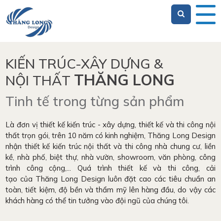
KIẾN TRÚC-XÂY DỰNG &
THĂNG LONG
NỘI THẤT
Tinh tế trong từng sản phẩm
Là đơn vị thiết kế kiến trúc - xây dựng, thiết kế và thi công nội
thất trọn gói, trên 10 năm có kinh nghiệm, Thăng Long Design
nhận thiết kế kiến trúc nội thất và thi công nhà chung cư, liền
kề, nhà phố, biệt thự, nhà vườn, showroom, văn phòng, công
trình công cộng,... Quá trình thiết kế và thi công, cải
tạo của Thăng Long Design luôn đặt cao các tiêu chuẩn an
toàn, tiết kiệm, độ bền và thẩm mỹ lên hàng đầu, do vậy các
khách hàng có thể tin tưởng vào đội ngũ của chúng tôi.