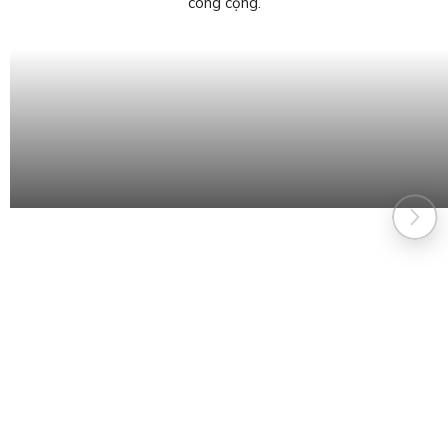
công cộng.