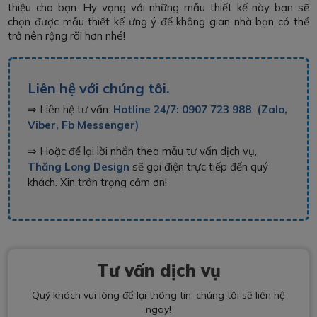
thiệu cho bạn. Hy vọng với những mẫu thiết kế này bạn sẽ
chọn được mẫu thiết kế ưng ý để không gian nhà bạn có thể
trở nên rộng rãi hơn nhé!
Liên hệ với chúng tôi.
⇒ Liên hệ tư vấn:
Hotline 24/7: 0907 723 988 (Zalo,
Viber, Fb Messenger)
⇒ Hoặc để lại lời nhắn theo mẫu tư vấn dịch vụ,
Thăng Long Design
sẽ gọi điện trực tiếp đến quý
khách. Xin trân trọng cảm ơn!
Tư vấn dịch vụ
Quý khách vui lòng để lại thông tin, chúng tôi sẽ liên hệ
ngay!