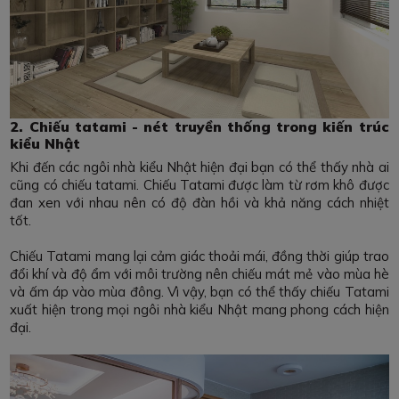
2. Chiếu tatami - nét truyền thống trong kiến trúc
kiểu Nhật
Khi đến các ngôi nhà kiểu Nhật hiện đại bạn có thể thấy nhà ai
cũng có chiếu tatami. Chiếu Tatami được làm từ rơm khô được
đan xen với nhau nên có độ đàn hồi và khả năng cách nhiệt
tốt.
Chiếu Tatami mang lại cảm giác thoải mái, đồng thời giúp trao
đổi khí và độ ẩm với môi trường nên chiếu mát mẻ vào mùa hè
và ấm áp vào mùa đông. Vì vậy, bạn có thể thấy chiếu Tatami
xuất hiện trong mọi ngôi nhà kiểu Nhật mang phong cách hiện
đại.