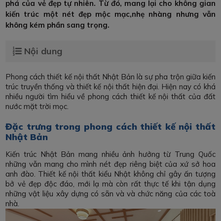
phá của vẻ đẹp tự nhiên. Từ đó, mang lại cho không gian
kiến trúc một nét đẹp mộc mạc,nhẹ nhàng nhưng vẫn
không kém phần sang trọng.
Nội dung
Phong cách thiết kế nội thất Nhật Bản là sự pha trộn giữa kiến
trúc truyền thống và thiết kế nội thất hiện đại. Hiện nay có khá
nhiều người tìm hiểu về phong cách thiết kế nội thất của đất
nước mặt trời mọc.
Đặc trưng trong phong cách thiết kế nội thất
Nhật Bản
Kiến trúc Nhật Bản mang nhiều ảnh hưởng từ Trung Quốc
những vẫn mang cho mình nét đẹp riêng biệt của xứ sở hoa
anh đào. Thiết kế nội thất kiểu Nhật không chỉ gây ấn tượng
bở vẻ đẹp độc đáo, mới lạ mà còn rất thực tế khi tận dụng
những vật liệu xây dựng có sẵn và và chức năng của các toà
nhà.