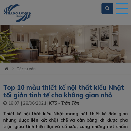
Loading...
Góc tư vấn
Top 10 mẫu thiết kế nội thất kiểu Nhật
tối giản tinh tế cho không gian nhỏ
18:07 | 28/06/2021
|
KTS - Trần Tân
Thiết kế nội thất kiểu Nhật mang nét thiết kế đơn giản
nhưng được liên kết chặt chẽ và cân bằng khi được pha
trộn giữa tính hiện đại và cổ xưa, cùng những nét chấm