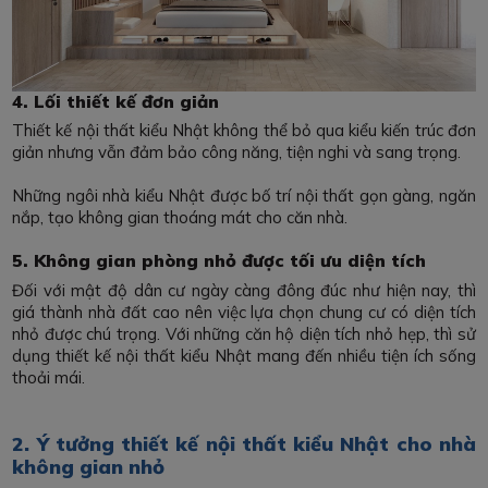
4. Lối thiết kế đơn giản
Thiết kế nội thất kiểu Nhật không thể bỏ qua kiểu kiến trúc đơn
giản nhưng vẫn đảm bảo công năng, tiện nghi và sang trọng.
Những ngôi nhà kiểu Nhật được bố trí nội thất gọn gàng, ngăn
nắp, tạo không gian thoáng mát cho căn nhà.
5. Không gian phòng nhỏ được tối ưu diện tích
Đối với mật độ dân cư ngày càng đông đúc như hiện nay, thì
giá thành nhà đất cao nên việc lựa chọn chung cư có diện tích
nhỏ được chú trọng. Với những căn hộ diện tích nhỏ hẹp, thì sử
dụng thiết kế nội thất kiểu Nhật mang đến nhiều tiện ích sống
thoải mái.
2. Ý tưởng thiết kế nội thất kiểu Nhật cho nhà
không gian nhỏ