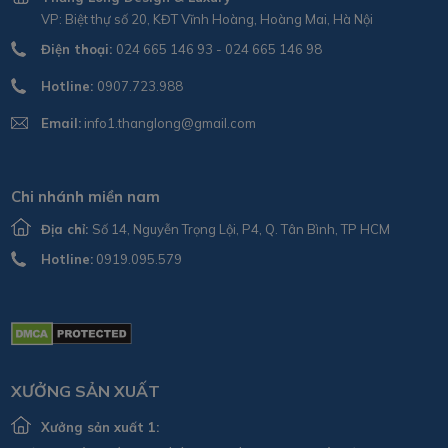
VP: Biệt thự số 20, KĐT Vĩnh Hoàng, Hoàng Mai, Hà Nội
Điện thoại:
024 665 146 93 - 024 665 146 98
Hotline:
0907.723.988
Email:
info1.thanglong@gmail.com
Chi nhánh miền nam
Địa chỉ:
Số 14, Nguyễn Trọng Lội, P4, Q. Tân Bình, TP HCM
Hotline:
0919.095.579
XƯỞNG SẢN XUẤT
Xưởng sản xuất 1: