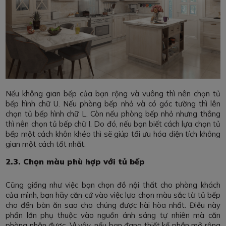
Nếu không gian bếp của bạn rộng và vuông thì nên chọn tủ
bếp hình chữ U. Nếu phòng bếp nhỏ và có góc tường thì lên
chọn tủ bếp hình chữ L. Còn nếu phòng bếp nhỏ nhưng thẳng
thì nên chọn tủ bếp chữ I. Do đó, nếu bạn biết cách lựa chọn tủ
bếp một cách khôn khéo thì sẽ giúp tối ưu hóa diện tích không
gian một cách tốt nhất.
2.3. Chọn màu phù hợp với tủ bếp
Cũng giống như việc bạn chọn đồ nội thất cho phòng khách
của mình, bạn hãy căn cứ vào việc lựa chọn màu sắc từ tủ bếp
cho đến bàn ăn sao cho chúng được hài hòa nhất. Điều này
phần lớn phụ thuộc vào nguồn ánh sáng tự nhiên mà căn
phòng nhận được. Vì vậy, nếu bạn đang thiết kế phần mở rộng