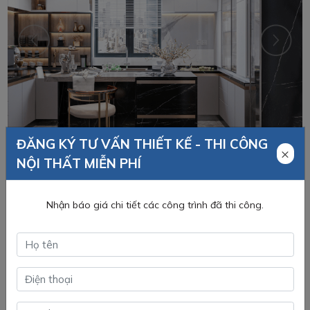
ĐĂNG KÝ TƯ VẤN THIẾT KẾ - THI CÔNG
×
NỘI THẤT MIỄN PHÍ
Nhận báo giá chi tiết các công trình đã thi công.
Mẫu 2