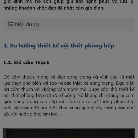
gia đình mà nó còn giúp giữ lửa hạnh phúc và lưu lại
những khoảnh khắc đẹp đẽ nhất của gia đình.
Nội dung
1. Xu hướng thiết kế nội thất phòng bếp
1.1. Đá cẩm thạch
Đá cẩm thạch, mang vẻ đẹp sang trọng và vĩnh cửu, là một
lựa chọn phổ biến khi tạo ra các thiết kế sang trọng. Đặc biệt,
đá cẩm thạch với đường vân mạnh mẽ, được các nhà thiết kế
nội thất phòng bếp rất ưa chuộng. Nó không chỉ mang lại cảm
giác sang trọng cao cấp mà còn tạo ra sự tương phản đẹp
mắt với nhiều đồ nội thất khác xung quanh nó, chẳng hạn như
gỗ, vòi nước giống kim loại,...