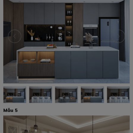
Mẫu 5