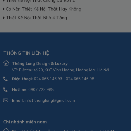
Thiết Kế Nội Thất Chung Cư 95m2
Có Nên Thiết Kế Nội Thất Hay Không
Thiết Kế Nội Thất Nhà 4 Tầng
THÔNG TIN LIÊN HỆ
Thăng Long Design & Luxury
VP: Biệt thự số 20, KĐT Vĩnh Hoàng, Hoàng Mai, Hà Nội
Điện thoại:
024 665 146 93 - 024 665 146 98
Hotline:
0907.723.988
Email:
info1.thanglong@gmail.com
Chi nhánh miền nam