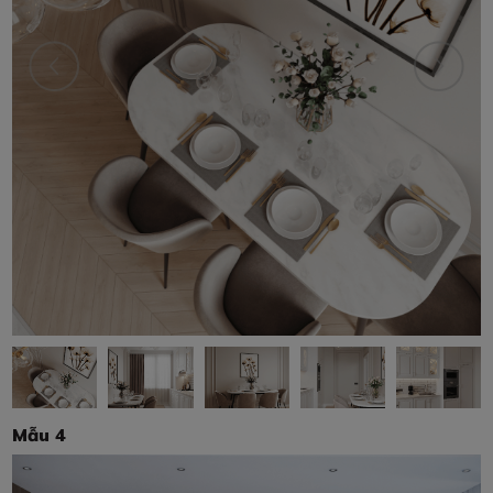
Mẫu 4