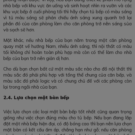
nhà bếp với khu vực ăn uống và sinh hoạt nhìn ra vườn và các
khu vực bếp ở cuối phòng tối thì hãy chọn tủ bếp có màu sáng
vì tủ màu sáng sẽ phản chiếu ánh sáng xung quanh trở lại
phần đó của căn phòng làm cho căn phòng trở nên sáng sủa
và sạch sẽ hơn.
Mặt khác, nếu nhà bếp của bạn nằm trong một căn phòng
quay mặt về hướng Nam, nhiều ánh sáng, thì nội thất có màu
tối không chỉ hoàn toàn phù hợp mà còn có thể làm cho nhà
bếp của bạn trở nên giản dị hơn.
Cho dù bạn chọn bất cứ một màu sắc nào cho đồ nội thất thì
màu sắc đó phải phù hợp với tổng thể chung của căn bếp, và
màu sắc đó phải logic và có chung chủ đề với các phòng còn
lại trong ngôi nhà của bạn.
2.4. Lựa chọn mặt bàn bếp
Việc lựa chọn các loại mặt bàn bếp tốt nhất cũng quan trọng
giống như việc chọn đúng màu cho tủ bếp. Nếu bạn đang lắp
đặt một nhà bếp hiện đại, có độ bóng cao thì bạn nên lựa chọn
mặt bàn có kết cấu ấm áp, chẳng hạn như gỗ; nếu căn phòng