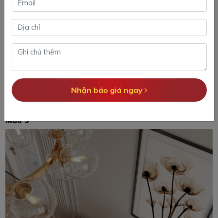
Nhận báo giá ngay
Mẫu 3