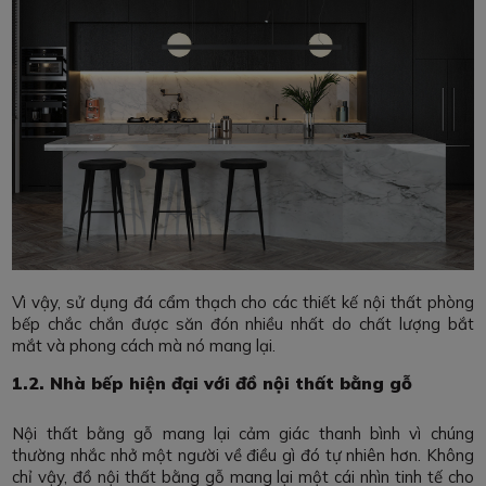
Vì vậy, sử dụng đá cẩm thạch cho các thiết kế nội thất phòng
bếp chắc chắn được săn đón nhiều nhất do chất lượng bắt
mắt và phong cách mà nó mang lại.
1.2. Nhà bếp hiện đại với đồ nội thất bằng gỗ
Nội thất bằng gỗ mang lại cảm giác thanh bình vì chúng
thường nhắc nhở một người về điều gì đó tự nhiên hơn. Không
chỉ vậy, đồ nội thất bằng gỗ mang lại một cái nhìn tinh tế cho