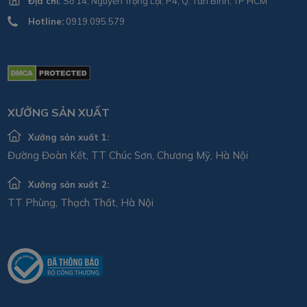
Địa chỉ:
Số 14, Nguyễn Trọng Lội, P4, Q. Tân Bình, TP HCM
Hotline:
0919.095.579
XƯỞNG SẢN XUẤT
Xưởng sản xuất 1:
Đường Đoàn Kết, TT Chúc Sơn, Chương Mỹ, Hà Nội
Xưởng sản xuất 2:
TT Phùng, Thạch Thất, Hà Nội