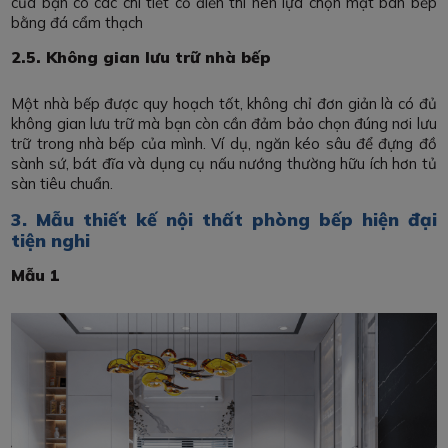
của bạn có các chi tiết cổ điển thì nên lựa chọn mặt bàn bếp
bằng đá cẩm thạch
2.5. Không gian lưu trữ nhà bếp
Một nhà bếp được quy hoạch tốt, không chỉ đơn giản là có đủ
không gian lưu trữ mà bạn còn cần đảm bảo chọn đúng nơi lưu
trữ trong nhà bếp của mình. Ví dụ, ngăn kéo sâu để đựng đồ
sành sứ, bát đĩa và dụng cụ nấu nướng thường hữu ích hơn tủ
sàn tiêu chuẩn.
3. Mẫu thiết kế nội thất phòng bếp hiện đại
tiện nghi
Mẫu 1