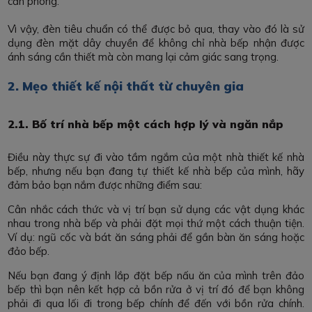
căn phòng.
Vì vậy, đèn tiêu chuẩn có thể được bỏ qua, thay vào đó là sử
dụng đèn mặt dây chuyền để không chỉ nhà bếp nhận được
ánh sáng cần thiết mà còn mang lại cảm giác sang trọng.
2. Mẹo thiết kế nội thất từ chuyên gia
2.1. Bố trí nhà bếp một cách hợp lý và ngăn nắp
Điều này thực sự đi vào tầm ngắm của một nhà thiết kế nhà
bếp, nhưng nếu bạn đang tự thiết kế nhà bếp của mình, hãy
đảm bảo bạn nắm được những điểm sau:
Cân nhắc cách thức và vị trí bạn sử dụng các vật dụng khác
nhau trong nhà bếp và phải đặt mọi thứ một cách thuận tiện.
Ví dụ: ngũ cốc và bát ăn sáng phải để gần bàn ăn sáng hoặc
đảo bếp.
Nếu bạn đang ý định lắp đặt bếp nấu ăn của mình trên đảo
bếp thì bạn nên kết hợp cả bồn rửa ở vị trí đó để bạn không
phải đi qua lối đi trong bếp chính để đến với bồn rửa chính.