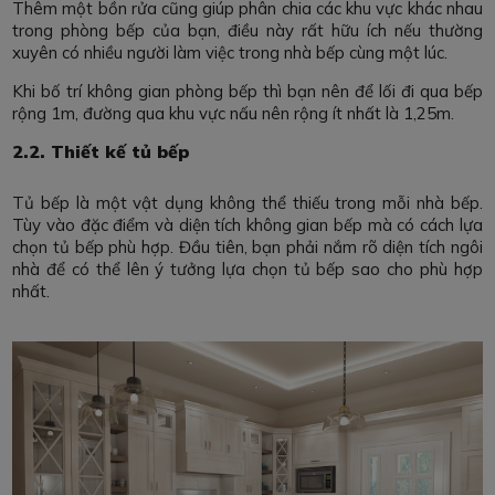
Thêm một bồn rửa cũng giúp phân chia các khu vực khác nhau
trong phòng bếp của bạn, điều này rất hữu ích nếu thường
xuyên có nhiều người làm việc trong nhà bếp cùng một lúc.
Khi bố trí không gian phòng bếp thì bạn nên để lối đi qua bếp
rộng 1m, đường qua khu vực nấu nên rộng ít nhất là 1,25m.
2.2. Thiết kế tủ bếp
Tủ bếp là một vật dụng không thể thiếu trong mỗi nhà bếp.
Tùy vào đặc điểm và diện tích không gian bếp mà có cách lựa
chọn tủ bếp phù hợp. Đầu tiên, bạn phải nắm rõ diện tích ngôi
nhà để có thể lên ý tưởng lựa chọn tủ bếp sao cho phù hợp
nhất.