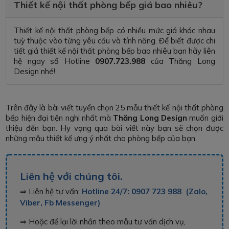
Thiết kế nội thất phòng bếp giá bao nhiêu?
Thiết kế nội thất phòng bếp có nhiều mức giá khác nhau
tuỳ thuộc vào từng yêu cầu và tính năng. Để biết được chi
tiết giá thiết kế nội thất phòng bếp bao nhiêu bạn hãy liên
hệ ngay số Hotline
0907.723.988
của Thăng Long
Design nhé!
Trên đây là bài viết tuyển chọn 25 mẫu thiết kế nội thất phòng
bếp hiện đại tiện nghi nhất mà
Thăng Long Design
muốn giới
thiệu đến bạn. Hy vọng qua bài viết này bạn sẽ chọn được
những mẫu thiết kế ưng ý nhất cho phòng bếp của bạn.
Liên hệ với chúng tôi.
⇒ Liên hệ tư vấn:
Hotline 24/7: 0907 723 988 (Zalo,
Viber, Fb Messenger)
⇒ Hoặc để lại lời nhắn theo mẫu tư vấn dịch vụ,