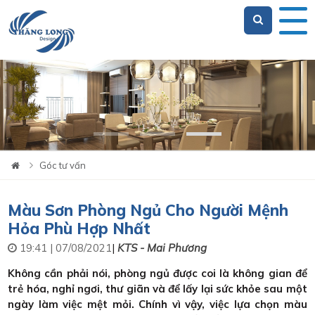
Loading...
Góc tư vấn
Màu Sơn Phòng Ngủ Cho Người Mệnh
Hỏa Phù Hợp Nhất
19:41 | 07/08/2021
|
KTS - Mai Phương
Không cần phải nói, phòng ngủ được coi là không gian để
trẻ hóa, nghỉ ngơi, thư giãn và để lấy lại sức khỏe sau một
ngày làm việc mệt mỏi. Chính vì vậy, việc lựa chọn màu