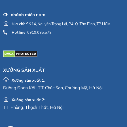
Chi nhánh miền nam
Địa chỉ:
Số 14, Nguyễn Trọng Lội, P4, Q. Tân Bình, TP HCM
Hotline:
0919.095.579
XƯỞNG SẢN XUẤT
Xưởng sản xuất 1:
Đường Đoàn Kết, TT Chúc Sơn, Chương Mỹ, Hà Nội
Xưởng sản xuất 2:
TT Phùng, Thạch Thất, Hà Nội