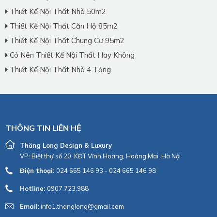
Thiết Kế Nội Thất Nhà 50m2
Thiết Kế Nội Thất Căn Hộ 85m2
Thiết Kế Nội Thất Chung Cư 95m2
Có Nên Thiết Kế Nội Thất Hay Không
Thiết Kế Nội Thất Nhà 4 Tầng
THÔNG TIN LIÊN HỆ
Thăng Long Design & Luxury
VP: Biệt thự số 20, KĐT Vĩnh Hoàng, Hoàng Mai, Hà Nội
Điện thoại:
024 665 146 93 - 024 665 146 98
Hotline:
0907.723.988
Email:
info1.thanglong@gmail.com