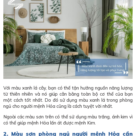
Với màu xanh lá cây, bạn có thể tận hưởng nguồn năng lượng
từ thiên nhiên và nó giúp cân bằng toàn bộ cơ thể của bạn
một cách tốt nhất. Do đó sử dụng màu xanh lá trong phòng
ngủ cho người mệnh Hỏa cũng là cách tuyệt vời nhất.
Ngoài các màu sơn trên có thể sử dụng màu trắng, ánh kim vì
có thể giúp mệnh Hỏa lấn át được mệnh Kim.
2. Màu sơn phòng ngủ người mệnh Hỏa cần