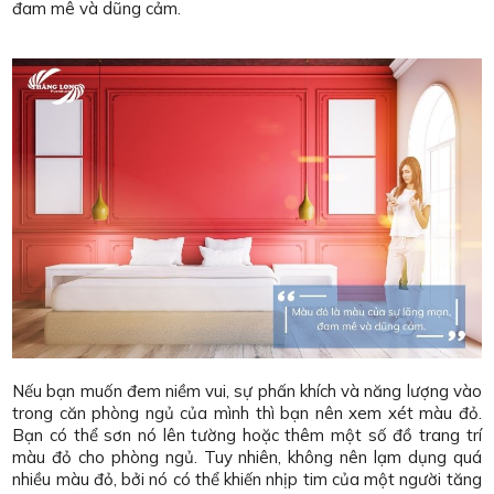
đam mê và dũng cảm.
Nếu bạn muốn đem niềm vui, sự phấn khích và năng lượng vào
trong căn phòng ngủ của mình thì bạn nên xem xét màu đỏ.
Bạn có thể sơn nó lên tường hoặc thêm một số đồ trang trí
màu đỏ cho phòng ngủ. Tuy nhiên, không nên lạm dụng quá
nhiều màu đỏ, bởi nó có thể khiến nhịp tim của một người tăng