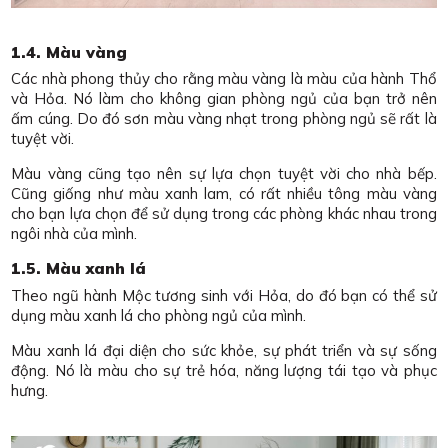
1.4. Màu vàng
Các nhà phong thủy cho rằng màu vàng là màu của hành Thổ
và Hỏa. Nó làm cho không gian phòng ngủ của bạn trở nên
ấm cúng. Do đó sơn màu vàng nhạt trong phòng ngủ sẽ rất là
tuyệt vời.
Màu vàng cũng tạo nên sự lựa chọn tuyệt vời cho nhà bếp.
Cũng giống như màu xanh lam, có rất nhiều tông màu vàng
cho bạn lựa chọn để sử dụng trong các phòng khác nhau trong
ngôi nhà của mình.
1.5. Màu xanh lá
Theo ngũ hành Mộc tương sinh với Hỏa, do đó bạn có thể sử
dụng màu xanh lá cho phòng ngủ của mình.
Màu xanh lá đại diện cho sức khỏe, sự phát triển và sự sống
động. Nó là màu cho sự trẻ hóa, năng lượng tái tạo và phục
hưng.