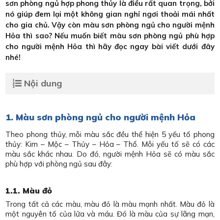
sơn phòng ngủ hợp phong thủy là điều rất quan trọng, bởi
nó giúp đem lại một không gian nghỉ ngơi thoải mái nhất
cho gia chủ. Vậy còn màu sơn phòng ngủ cho người mệnh
Hỏa thì sao? Nếu muốn biết màu sơn phòng ngủ phù hợp
cho người mệnh Hỏa thì hãy đọc ngay bài viết dưới đây
nhé!
Nội dung
1. Màu sơn phòng ngủ cho người mệnh Hỏa
Theo phong thủy, mỗi màu sắc đều thể hiện 5 yếu tố phong
thủy: Kim – Mộc – Thủy – Hỏa – Thổ. Mỗi yếu tố sẽ có các
màu sắc khác nhau. Do đó, người mệnh Hỏa sẽ có màu sắc
phù hợp với phòng ngủ sau đây:
1.1. Màu đỏ
Trong tất cả các màu, màu đỏ là màu mạnh nhất. Màu đỏ là
một nguyên tố của lửa và máu. Đó là màu của sự lãng mạn,