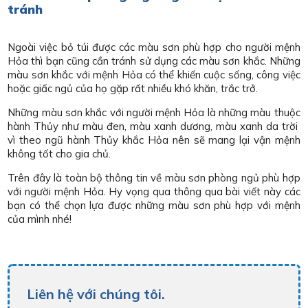
tránh
Ngoài việc bỏ túi được các màu sơn phù hợp cho người mệnh
Hỏa thì bạn cũng cần tránh sử dụng các màu sơn khắc. Những
màu sơn khắc với mệnh Hỏa có thể khiến cuộc sống, công việc
hoặc giấc ngủ của họ gặp rất nhiều khó khăn, trắc trở.
Những màu sơn khắc với người mệnh Hỏa là những màu thuộc
hành Thủy như màu đen, màu xanh dương, màu xanh da trời
vì theo ngũ hành Thủy khắc Hỏa nên sẽ mang lại vận mệnh
không tốt cho gia chủ.
Trên đây là toàn bộ thông tin về màu sơn phòng ngủ phù hợp
với người mệnh Hỏa. Hy vọng qua thông qua bài viết này các
bạn có thể chọn lựa được những màu sơn phù hợp với mệnh
của mình nhé!
Liên hệ với chúng tôi.