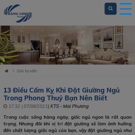
Loading...
Góc tư vấn
13 Điều Cấm Kỵ Khi Đặt Giường Ngủ
Trong Phong Thuỷ Bạn Nên Biết
17:32 | 07/08/2021
|
KTS - Mai Phương
Trong cuộc sống hàng ngày, giấc ngủ ngon là rất quan
trọng. Nhưng đôi khi vị trí đặt giường sẽ làm ảnh hưởng
đến chất lượng giấc ngủ của bạn, vậy đặt giường ngủ như