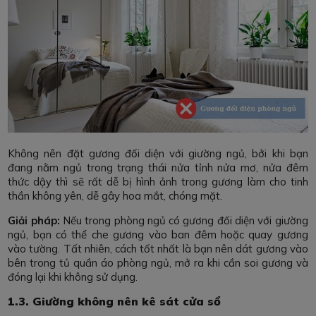
Không nên đặt gương đối diện với giường ngủ, bởi khi bạn
đang nằm ngủ trong trạng thái nửa tỉnh nửa mơ, nửa đêm
thức dậy thì sẽ rất dễ bị hình ảnh trong gương làm cho tinh
thần không yên, dễ gây hoa mắt, chóng mặt.
Giải pháp:
Nếu trong phòng ngủ có gương đối diện với giường
ngủ, bạn có thể che gương vào ban đêm hoặc quay gương
vào tường. Tất nhiên, cách tốt nhất là bạn nên dát gương vào
bên trong tủ quần áo phòng ngủ, mở ra khi cần soi gương và
đóng lại khi không sử dụng.
1.3. Giường không nên kê sát cửa sổ