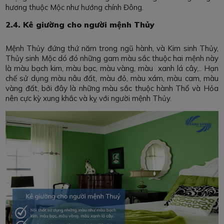
hương thuộc Mộc như hướng chính Đông.
2.4. Kê giường cho người mệnh Thủy
Mệnh Thủy đứng thứ năm trong ngũ hành, và Kim sinh Thủy,
Thủy sinh Mộc dó đó những gam màu sắc thuộc hai mệnh này
là màu bạch kim, màu bạc, màu vàng, màu xanh lá cây,.. Hạn
chế sử dụng màu nâu đất, màu đỏ, màu xám, màu cam, màu
vàng đất, bởi đây là những màu sắc thuộc hành Thổ và Hỏa
nên cực kỳ xung khắc và kỵ với người mệnh Thủy.