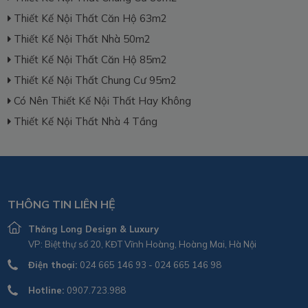
Thiết Kế Nội Thất Căn Hộ 63m2
Thiết Kế Nội Thất Nhà 50m2
Thiết Kế Nội Thất Căn Hộ 85m2
Thiết Kế Nội Thất Chung Cư 95m2
Có Nên Thiết Kế Nội Thất Hay Không
Thiết Kế Nội Thất Nhà 4 Tầng
THÔNG TIN LIÊN HỆ
Thăng Long Design & Luxury
VP: Biệt thự số 20, KĐT Vĩnh Hoàng, Hoàng Mai, Hà Nội
Điện thoại:
024 665 146 93 - 024 665 146 98
Hotline:
0907.723.988