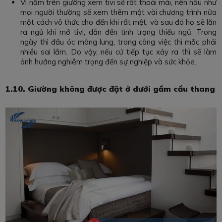
Vì nằm trên giường xem tivi sẽ rất thoải mái, nên hầu như
mọi người thường sẽ xem thêm một vài chương trình nữa
một cách vô thức cho đến khi rất mệt, và sau đó họ sẽ lăn
ra ngủ khi mở tivi, dẫn đến tình trạng thiếu ngủ. Trong
ngày thì đầu óc mông lung, trong công việc thì mắc phải
nhiều sai lầm. Do vậy, nếu cứ tiếp tục xảy ra thì sẽ làm
ảnh hưởng nghiêm trọng đến sự nghiệp và sức khỏe.
1.10. Giường không được đặt ở dưới gầm cầu thang