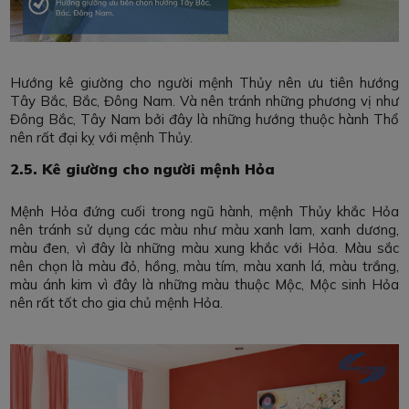
Hướng kê giường cho người mệnh Thủy nên ưu tiên hướng
Tây Bắc, Bắc, Đông Nam. Và nên tránh những phương vị như
Đông Bắc, Tây Nam bởi đây là những hướng thuộc hành Thổ
nên rất đại kỵ với mệnh Thủy.
2.5. Kê giường cho người mệnh Hỏa
Mệnh Hỏa đứng cuối trong ngũ hành, mệnh Thủy khắc Hỏa
nên tránh sử dụng các màu như màu xanh lam, xanh dương,
màu đen, vì đây là những màu xung khắc với Hỏa. Màu sắc
nên chọn là màu đỏ, hồng, màu tím, màu xanh lá, màu trắng,
màu ánh kim vì đây là những màu thuộc Mộc, Mộc sinh Hỏa
nên rất tốt cho gia chủ mệnh Hỏa.