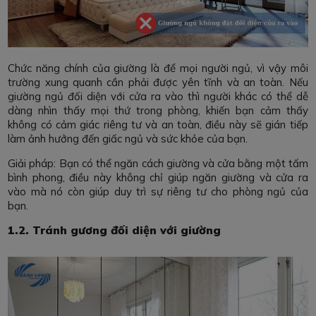
Chức năng chính của giường là để mọi người ngủ, vì vậy môi
trường xung quanh cần phải được yên tĩnh và an toàn. Nếu
giường ngủ đối diện với cửa ra vào thì người khác có thể dễ
dàng nhìn thấy mọi thứ trong phòng, khiến bạn cảm thấy
không có cảm giác riêng tư và an toàn, điều này sẽ gián tiếp
làm ảnh hưởng đến giấc ngủ và sức khỏe của bạn.
Giải pháp: Bạn có thể ngăn cách giường và cửa bằng một tấm
bình phong, điều này không chỉ giúp ngăn giường và cửa ra
vào mà nó còn giúp duy trì sự riêng tư cho phòng ngủ của
bạn.
1.2. Tránh gương đối diện với giường