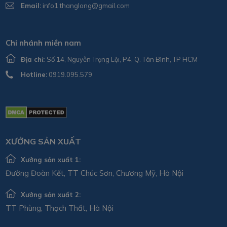
Email:
info1.thanglong@gmail.com
Chi nhánh miền nam
Địa chỉ:
Số 14, Nguyễn Trọng Lội, P4, Q. Tân Bình, TP HCM
Hotline:
0919.095.579
XƯỞNG SẢN XUẤT
Xưởng sản xuất 1:
Đường Đoàn Kết, TT Chúc Sơn, Chương Mỹ, Hà Nội
Xưởng sản xuất 2:
TT Phùng, Thạch Thất, Hà Nội