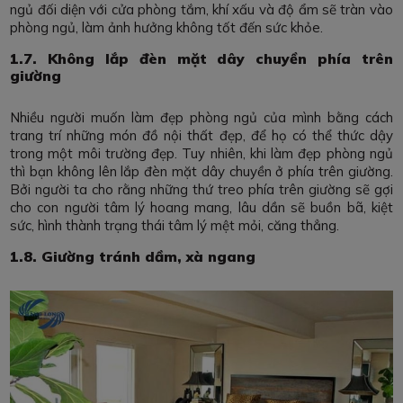
ngủ đối diện với cửa phòng tắm, khí xấu và độ ẩm sẽ tràn vào
phòng ngủ, làm ảnh hưởng không tốt đến sức khỏe.
1.7. Không lắp đèn mặt dây chuyền phía trên
giường
Nhiều người muốn làm đẹp phòng ngủ của mình bằng cách
trang trí những món đồ nội thất đẹp, để họ có thể thức dậy
trong một môi trường đẹp. Tuy nhiên, khi làm đẹp phòng ngủ
thì bạn không lên lắp đèn mặt dây chuyền ở phía trên giường.
Bởi người ta cho rằng những thứ treo phía trên giường sẽ gợi
cho con người tâm lý hoang mang, lâu dần sẽ buồn bã, kiệt
sức, hình thành trạng thái tâm lý mệt mỏi, căng thẳng.
1.8. Giường tránh dầm, xà ngang