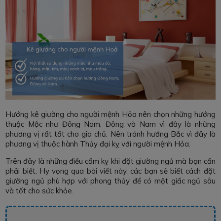
Hướng kê giường cho người mệnh Hỏa nên chọn những hướng
thuộc Mộc như Đông Nam, Đông và Nam vì đây là những
phương vị rất tốt cho gia chủ. Nên tránh hướng Bắc vì đây là
phương vị thuộc hành Thủy đại kỵ với người mệnh Hỏa.
Trên đây là những điều cấm kỵ khi đặt giường ngủ mà bạn cần
phải biết. Hy vọng qua bài viết này, các bạn sẽ biết cách đặt
giường ngủ phù hợp với phong thủy để có một giấc ngủ sâu
và tốt cho sức khỏe.