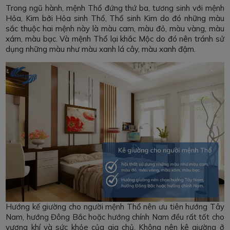
Trong ngũ hành, mệnh Thổ đứng thứ ba, tương sinh với mệnh
Hỏa, Kim bởi Hỏa sinh Thổ, Thổ sinh Kim do đó những màu
sắc thuộc hai mệnh này là màu cam, màu đỏ, màu vàng, màu
xám, màu bạc. Và mệnh Thổ lại khắc Mộc do đó nên tránh sử
dụng những màu như màu xanh lá cây, màu xanh đậm.
Hướng kế giường cho người mệnh Thổ nên ưu tiên hướng Tây
Nam, hướng Đông Bắc hoặc hướng chính Nam đều rất tốt cho
vượng khí và sức khỏe của gia chủ. Không nên kê giường ở