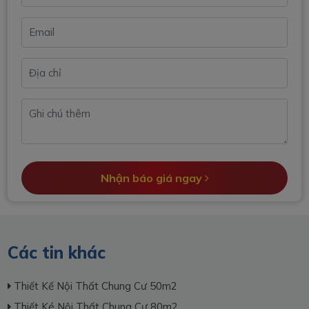
Nhận báo giá ngay
Các tin khác
Thiết Kế Nội Thất Chung Cư 50m2
Thiết Ké Nội Thất Chung Cư 80m2