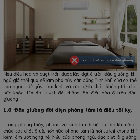
Nếu điều hòa và quạt trần được lắp đặt ở trên đầu giường, khi
ngủ gió thổi qua sẽ làm phá hủy cân bằng “linh khí” của cơ thể
con người, dễ gây cảm lạnh và các bệnh khác, không tốt cho
sức khỏe. Do đó, tuyệt đối không lắp điều hòa ở trên đầu
giường
1.6. Đầu giường đối diện phòng tắm là điều tối kỵ.
Trong phong thủy, phòng vệ sinh là nơi hội tụ âm khí nặng,
chứa các chất ô uế, hơn nữa phòng tắm là nơi tụ khí không khí
kém, ẩm ướt nặng nề. Nếu cửa phòng ngủ, đặc biệt là giường