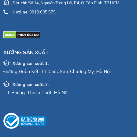
Địa chỉ:
Số 14, Nguyễn Trọng Lội, P4, Q. Tân Bình, TP HCM
Hotline:
0919.095.579
XƯỞNG SẢN XUẤT
Xưởng sản xuất 1:
Đường Đoàn Kết, TT Chúc Sơn, Chương Mỹ, Hà Nội
Xưởng sản xuất 2:
TT Phùng, Thạch Thất, Hà Nội