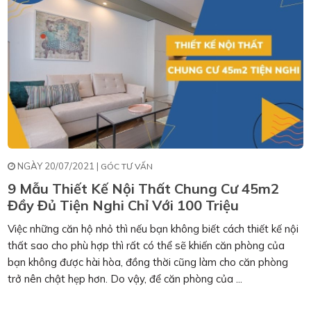
NGÀY 20/07/2021 |
GÓC TƯ VẤN
9 Mẫu Thiết Kế Nội Thất Chung Cư 45m2
Đầy Đủ Tiện Nghi Chỉ Với 100 Triệu
Việc những căn hộ nhỏ thì nếu bạn không biết cách thiết kế nội
thất sao cho phù hợp thì rất có thể sẽ khiến căn phòng của
bạn không được hài hòa, đồng thời cũng làm cho căn phòng
trở nên chật hẹp hơn. Do vậy, để căn phòng của ...