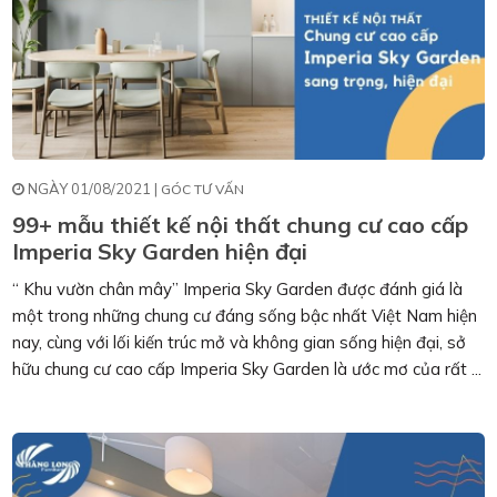
NGÀY 01/08/2021 |
GÓC TƯ VẤN
99+ mẫu thiết kế nội thất chung cư cao cấp
Imperia Sky Garden hiện đại
“ Khu vườn chân mây” Imperia Sky Garden được đánh giá là
một trong những chung cư đáng sống bậc nhất Việt Nam hiện
nay, cùng với lối kiến trúc mở và không gian sống hiện đại, sở
hữu chung cư cao cấp Imperia Sky Garden là ước mơ của rất ...