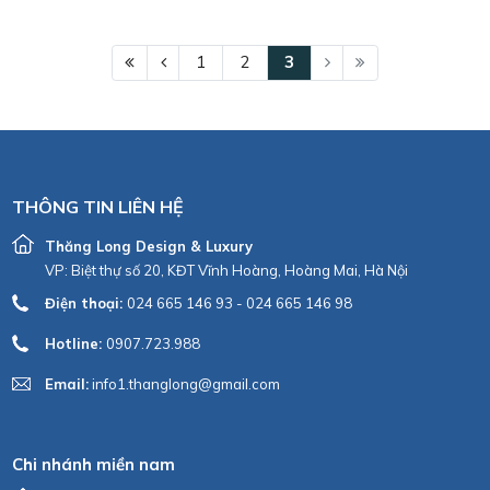
1
2
3
THÔNG TIN LIÊN HỆ
Thăng Long Design & Luxury
VP: Biệt thự số 20, KĐT Vĩnh Hoàng, Hoàng Mai, Hà Nội
Điện thoại:
024 665 146 93 - 024 665 146 98
Hotline:
0907.723.988
Email:
info1.thanglong@gmail.com
Chi nhánh miền nam