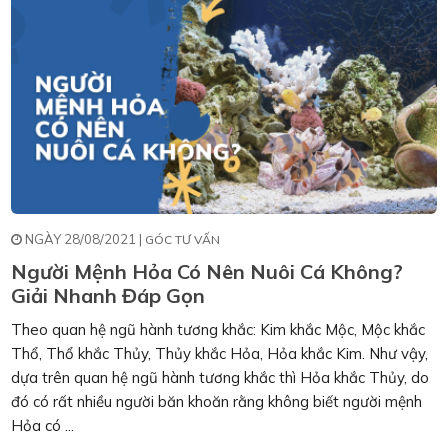
NGÀY 28/08/2021 |
GÓC TƯ VẤN
Người Mệnh Hỏa Có Nên Nuôi Cá Không?
Giải Nhanh Đáp Gọn
Theo quan hệ ngũ hành tương khắc: Kim khắc Mộc, Mộc khắc
Thổ, Thổ khắc Thủy, Thủy khắc Hỏa, Hỏa khắc Kim. Như vậy,
dựa trên quan hệ ngũ hành tương khắc thì Hỏa khắc Thủy, do
đó có rất nhiều người băn khoăn rằng không biết người mệnh
Hỏa có ...