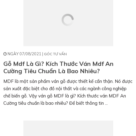
NGÀY 07/08/2021 |
GÓC TƯ VẤN
Gỗ Mdf Là Gì? Kích Thước Ván Mdf An
Cường Tiêu Chuẩn Là Bao Nhiêu?
MDF là một sản phẩm ván gỗ được thiết kế cẩn thận. Nó được
sản xuất đặc biệt cho đồ nội thất và các ngành công nghiệp
chế biến gỗ. Vậy ván gỗ MDF là gì? Kích thước ván MDF An
Cường tiêu chuẩn là bao nhiêu? Để biết thông tin ...