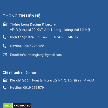
THÔNG TIN LIÊN HỆ
Thăng Long Design & Luxury
VP: Biệt thự số 20, KĐT Vĩnh Hoàng, Hoàng Mai, Hà Nội
Điện thoại:
024 665 146 93 - 024 665 146 98
Hotline:
0907.723.988
Email:
info1.thanglong@gmail.com
Chi nhánh miền nam
Địa chỉ:
Số 14, Nguyễn Trọng Lội, P4, Q. Tân Bình, TP HCM
Hotline:
0919.095.579