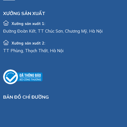
XƯỞNG SẢN XUẤT
Xưởng sản xuất 1:
Đường Đoàn Kết, TT Chúc Sơn, Chương Mỹ, Hà Nội
Xưởng sản xuất 2:
TT Phùng, Thạch Thất, Hà Nội
BẢN ĐỒ CHỈ ĐƯỜNG