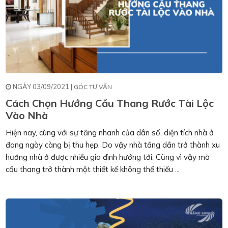
NGÀY 03/09/2021 |
GÓC TƯ VẤN
Cách Chọn Hướng Cầu Thang Rước Tài Lộc
Vào Nhà
Hiện nay, cùng với sự tăng nhanh của dân số, diện tích nhà ở
đang ngày càng bị thu hẹp. Do vậy nhà tầng dần trở thành xu
hướng nhà ở được nhiều gia đình hướng tới. Cũng vì vậy mà
cầu thang trở thành một thiết kế không thể thiếu ...