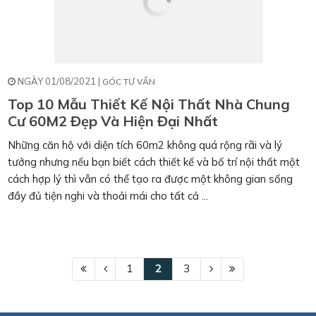
NGÀY 01/08/2021 |
GÓC TƯ VẤN
Top 10 Mẫu Thiết Kế Nội Thất Nhà Chung
Cư 60M2 Đẹp Và Hiện Đại Nhất
Những căn hộ với diện tích 60m2 không quá rộng rãi và lý
tưởng nhưng nếu bạn biết cách thiết kế và bố trí nội thất một
cách hợp lý thì vẫn có thể tạo ra được một không gian sống
đầy đủ tiện nghi và thoải mái cho tất cả ...
1
2
3